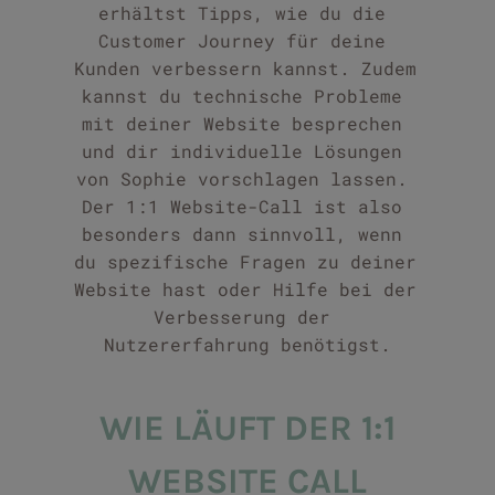
erhältst Tipps, wie du die 
Customer Journey für deine 
Kunden verbessern kannst. Zudem 
kannst du technische Probleme 
mit deiner Website besprechen 
und dir individuelle Lösungen 
von Sophie vorschlagen lassen. 
Der 1:1 Website-Call ist also 
besonders dann sinnvoll, wenn 
du spezifische Fragen zu deiner 
Website hast oder Hilfe bei der 
Verbesserung der 
Nutzererfahrung benötigst.
WIE LÄUFT DER 1:1
WEBSITE CALL