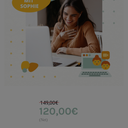
149,00€
120,00€
(Net)