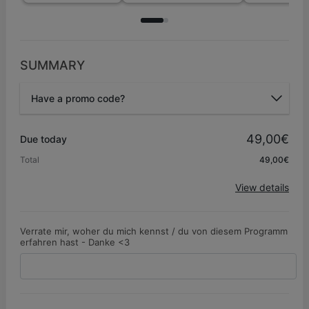
SUMMARY
Have a promo code?
Promo code
49,00€
Due today
Total
49,00€
Apply
View details
Verrate mir, woher du mich kennst / du von diesem Programm
erfahren hast - Danke <3